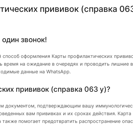
ических прививок (справка 063
 один звонок!
 способ оформления Карты профилактических прививок
ть время на ожидание в очередях и проводить лишние 
ходимые данные на WhatsApp.
ких прививок (справка 063 у)?
ым документом, подтверждающим вашу иммунологичес
веденных вам прививках и их сроках действия. Карта 
а также помогает предотвратить распространение опа