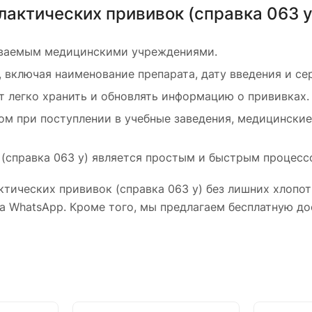
актических прививок (справка 063 у
аваемым медицинскими учреждениями.
включая наименование препарата, дату введения и се
т легко хранить и обновлять информацию о прививках.
ом при поступлении в учебные заведения, медицинские
(справка 063 у) является простым и быстрым процесс
тических прививок (справка 063 у) без лишних хлопот
а WhatsApp. Кроме того, мы предлагаем бесплатную д