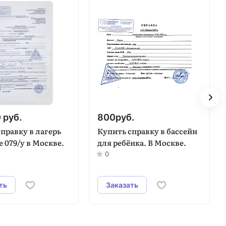
0
руб.
800
руб.
правку в лагерь
Купить справку в бассейн
 079/у в Москве.
для ребёнка. В Москве.
0
ть
Заказать