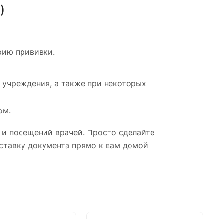
)
рию прививки.
 учреждения, а также при некоторых
ом.
 и посещений врачей. Просто сделайте
оставку документа прямо к вам домой