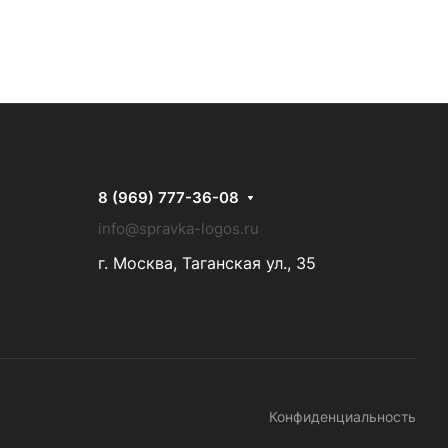
8 (969) 777-36-08
info@spravka-logos.ru
г. Москва, Таганская ул., 35
Конфиденциальность