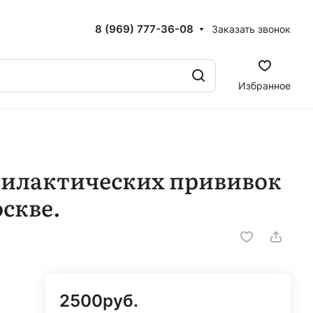
8 (969) 777-36-08
Заказать звонок
Избранное
филактических прививок
оскве.
2500
руб.