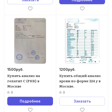
1500
руб.
1200
руб.
Купить анализ на
Купить общий анализ
гепатит С (РНК) в
крови по форме 224 у в
Москве
Москве.
0
0
Подробнее
Заказать