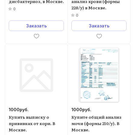
дисбактериоз, в Москве.
анализ крови (формы
228/у) в Москве.
0
0
Заказать
Заказать
1000
руб.
1000
руб.
Купить выписку о
Купите общий анализ
прививках от кори. В
мочи (формы 210/у). В
Москве.
Москве.