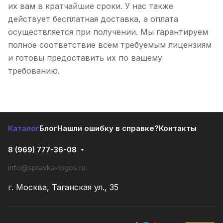
их вам в кратчайшие сроки. У нас также
действует бесплатная доставка, а оплата
осуществляется при получении. Мы гарантируем
полное соответствие всем требуемым лицензиям
и готовы предоставить их по вашему
требованию.
Каталог
Блог
Нашли ошибку в справке?
Контакты
8 (969) 777-36-08
info@spravka-logos.ru
г. Москва, Таганская ул., 35