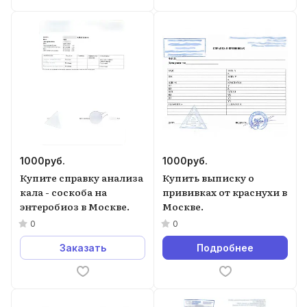
1000
руб.
1000
руб.
Купите справку анализа
Купить выписку о
кала - соскоба на
прививках от краснухи в
энтеробиоз в Москве.
Москве.
0
0
Заказать
Подробнее