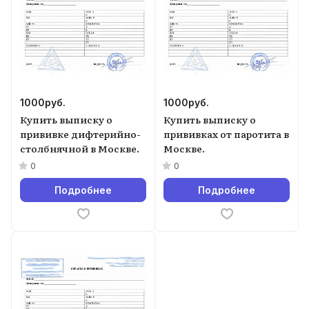
1000
руб.
1000
руб.
Купить выписку о
Купить выписку о
прививке дифтерийно-
прививках от паротита в
столбнячной в Москве.
Москве.
0
0
Подробнее
Подробнее