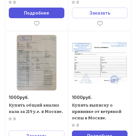
0
0
Подробнее
Заказать
1000
руб.
1000
руб.
Купить общий анализ
Купить выписку о
кала за 219 у.е. в Москве.
прививке от ветряной
оспы в Москве.
0
0
Заказать
Подробнее