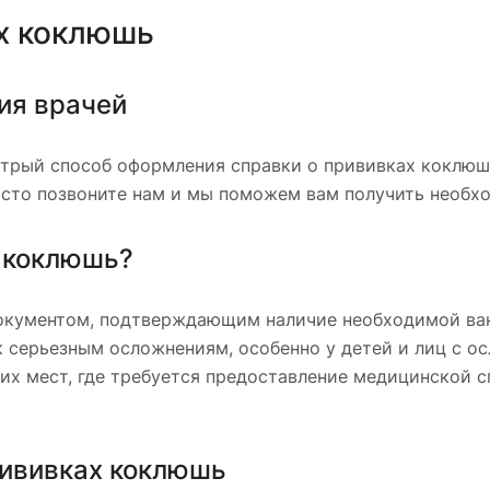
х коклюшь
ия врачей
трый способ оформления справки о прививках коклюшь
осто позвоните нам и мы поможем вам получить необхо
х коклюшь?
окументом, подтверждающим наличие необходимой ва
к серьезным осложнениям, особенно у детей и лиц с 
гих мест, где требуется предоставление медицинской 
рививках коклюшь