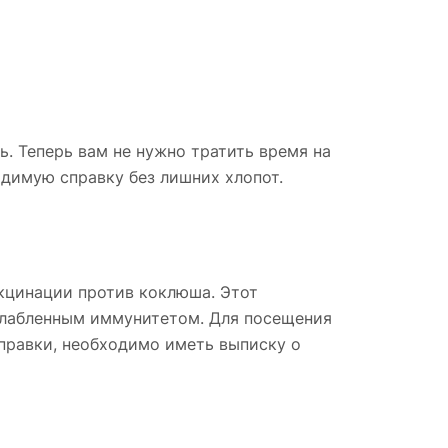
. Теперь вам не нужно тратить время на
димую справку без лишних хлопот.
кцинации против коклюша. Этот
ослабленным иммунитетом. Для посещения
справки, необходимо иметь выписку о