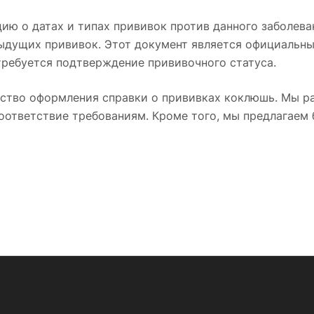
 о датах и типах прививок против данного заболевани
дыдущих прививок. Этот документ является официаль
требуется подтверждение прививочного статуса.
ество оформления справки о прививках коклюшь. Мы р
оответствие требованиям. Кроме того, мы предлагаем 