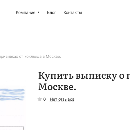
Компания
Блог
Контакты
прививках от коклюша в Москве.
Купить выписку о 
Москве.
0
Нет отзывов