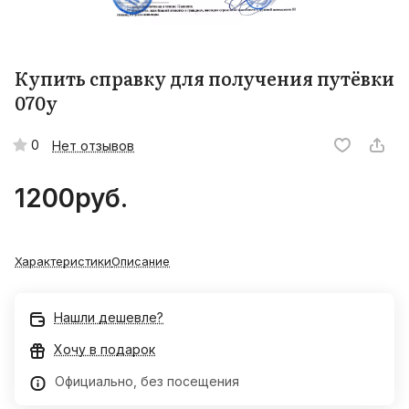
Купить справку для получения путёвки
070у
0
Нет отзывов
1200
руб.
Характеристики
Описание
Нашли дешевле?
Хочу в подарок
Официально, без посещения