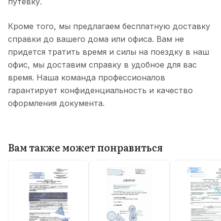
путевку.
Кроме того, мы предлагаем бесплатную доставку
справки до вашего дома или офиса. Вам не
придется тратить время и силы на поездку в наш
офис, мы доставим справку в удобное для вас
время. Наша команда профессионалов
гарантирует конфиденциальность и качество
оформления документа.
Вам также может понравиться