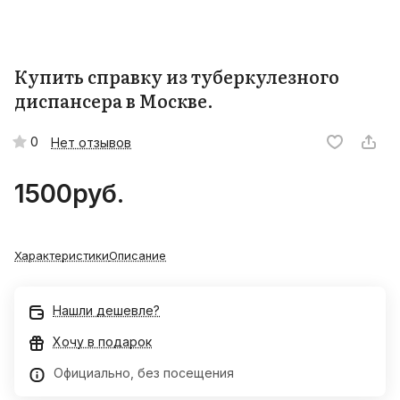
Купить справку из туберкулезного
диспансера в Москве.
0
Нет отзывов
1500
руб.
Характеристики
Описание
Нашли дешевле?
Хочу в подарок
Официально, без посещения