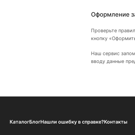
Оформление з
Проверьте правил
кнопку «Оформить
Наш сервис запом
вводу данные пре
Каталог
Блог
Нашли ошибку в справке?
Контакты