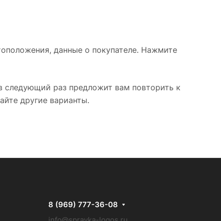
тоположения, данные о покупателе. Нажмите
 в следующий раз предложит вам повторить к
айте другие варианты.
8 (969) 777-36-08
info@spravka-logos.ru