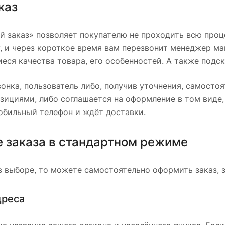
каз
 заказ» позволяет покупателю не проходить всю проц
, и через короткое время вам перезвонит менеджер мага
еся качества товара, его особенностей. А также подск
вонка, пользователь либо, получив уточнения, самосто
ициями, либо соглашается на оформление в том виде,
мобильный телефон и ждёт доставки.
 заказа в стандартном режиме
в выборе, то можете самостоятельно оформить заказ, 
дреса