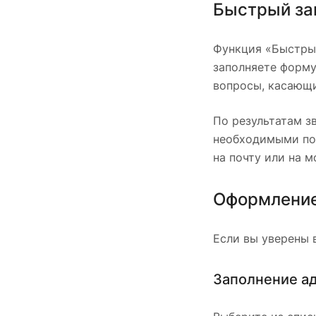
Быстрый за
Функция «Быстрый
заполняете форму
вопросы, касающи
По результатам з
необходимыми поз
на почту или на 
Оформление
Если вы уверены 
Заполнение а