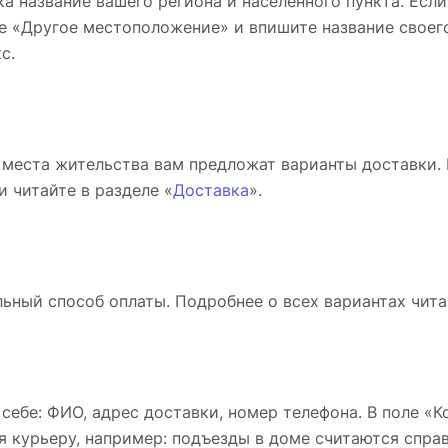
а название вашего региона и населённого пункта. Если
е «Другое местоположение» и впишите название своего
с.
 места жительства вам предложат варианты доставки.
и читайте в разделе «
Доставка
».
ьный способ оплаты. Подробнее о всех вариантах чита
 себе: ФИО, адрес доставки, номер телефона. В поле «
я курьеру, например: подъезды в доме считаются справ