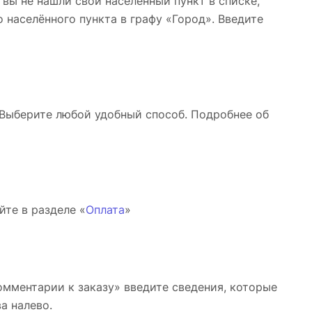
 вы не нашли свой населённый пункт в списке,
 населённого пункта в графу «Город». Введите
 Выберите любой удобный способ. Подробнее об
йте в разделе «
Оплата
»
Комментарии к заказу» введите сведения, которые
а налево.